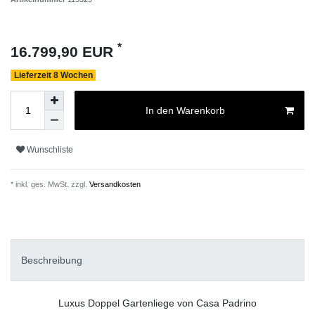
*
16.799,90 EUR
Lieferzeit 8 Wochen
In den Warenkorb
Wunschliste
* inkl. ges. MwSt. zzgl.
Versandkosten
Beschreibung
Luxus Doppel Gartenliege von Casa Padrino