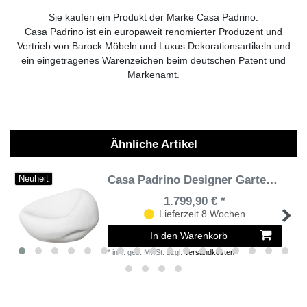
Sie kaufen ein Produkt der Marke Casa Padrino.
Casa Padrino ist ein europaweit renomierter Produzent und
Vertrieb von Barock Möbeln und Luxus Dekorationsartikeln und
ein eingetragenes Warenzeichen beim deutschen Patent und
Markenamt.
Ähnliche Artikel
Casa Padrino Designer Gartensessel Matt Weiß 100 x 110 x H. 70 cm - Wetterbeständiger Garten Terrassen Sessel - Hotel Möbel - Luxus Qualität
Neuheit
1.799,90 € *
Lieferzeit 8 Wochen
In den Warenkorb
*
inkl. ges. MwSt.
zzgl.
Versandkosten