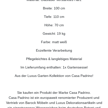
Breite: 100 cm
Tiefe: 110 cm
Höhe: 70 cm
Gewicht: 19 kg
Farbe: matt weiß
Exzellente Verarbeitung
Pflegeleichtes & langlebiges Material
Im Lieferumfang enthalten: 1x Gartensessel
Aus der Luxus Garten-Kollektion von Casa Padrino!
Sie kaufen ein Produkt der Marke Casa Padrino.
Casa Padrino ist ein europaweit renomierter Produzent und
Vertrieb von Barock Möbeln und Luxus Dekorationsartikeln und
ein eingetragenes Warenzeichen beim deutschen Patent und