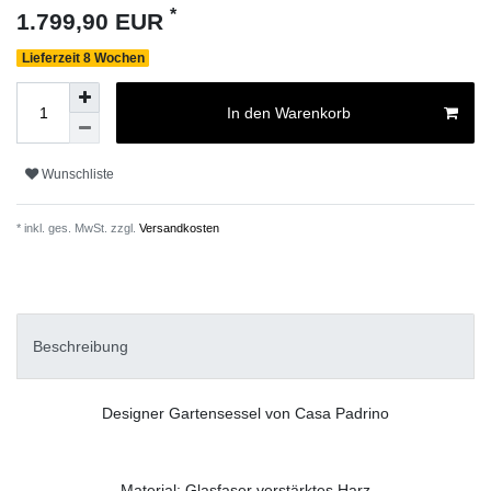
*
1.799,90 EUR
Lieferzeit 8 Wochen
In den Warenkorb
Wunschliste
* inkl. ges. MwSt. zzgl.
Versandkosten
Beschreibung
Designer Gartensessel von Casa Padrino
Material: Glasfaser verstärktes Harz