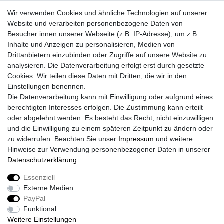
CPBlack Versandpartner
Wir verwenden Cookies und ähnliche Technologien auf unserer
Website und verarbeiten personenbezogene Daten von
Besucher:innen unserer Webseite (z.B. IP-Adresse), um z.B.
Inhalte und Anzeigen zu personalisieren, Medien von
Drittanbietern einzubinden oder Zugriffe auf unsere Website zu
analysieren. Die Datenverarbeitung erfolgt erst durch gesetzte
Cookies. Wir teilen diese Daten mit Dritten, die wir in den
Einstellungen benennen.
Die Datenverarbeitung kann mit Einwilligung oder aufgrund eines
berechtigten Interesses erfolgen. Die Zustimmung kann erteilt
oder abgelehnt werden. Es besteht das Recht, nicht einzuwilligen
und die Einwilligung zu einem späteren Zeitpunkt zu ändern oder
zu widerrufen. Beachten Sie unser
Impressum
und weitere
Hinweise zur Verwendung personenbezogener Daten in unserer
Daten­schutz­erklärung
.
Essenziell
Externe Medien
Impressum
Daten­schutz­erklärung
AGB
PayPal
Funktional
Weitere Einstellungen