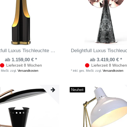
Delightfull Luxus Tischleuchte Coltrane
ab 1.159,00 € *
ab 3.419,00 € *
Lieferzeit 8 Wochen
Lieferzeit 8 Wochen
. MwSt.
zzgl.
Versandkosten
*
inkl. ges. MwSt.
zzgl.
Versandkosten
Neuheit