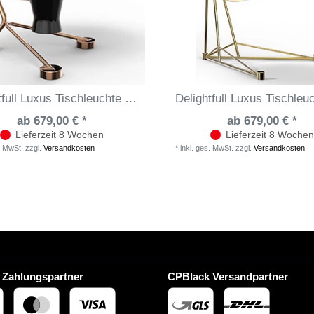
Delightfull Luxus Tischleuchte Barry
ab 679,00 € *
ab 679,00 € *
Lieferzeit 8 Wochen
Lieferzeit 8 Wochen
. MwSt.
zzgl.
Versandkosten
*
inkl. ges. MwSt.
zzgl.
Versandkosten
 Zahlungspartner
CPBlack Versandpartner