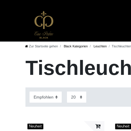
Zur Startseite gehen
Black Kategorien
Leuchten
Tischleuchte
Tischleuc
Neuheit
Neuheit