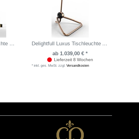
Delightfull Luxus Tischleuchte Diana
Delightfull Luxus Tischleuchte Amy
ab 1.039,00 € *
Lieferzeit 8 Wochen
*
inkl. ges. MwSt.
zzgl.
Versandkosten