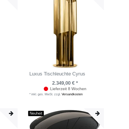
Luxus Tischleuchte Cyrus
2.349,00 € *
Lieferzeit 8 Wochen
*
inkl. ges. MwSt.
zzgl.
Versandkosten
Neuheit