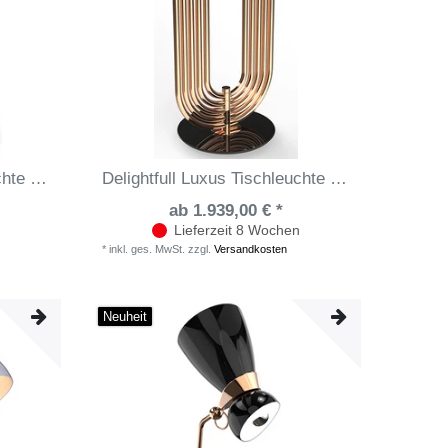
Delightfull Luxus Tischleuchte Botti
Delightfull Luxus Tischleuchte Turner
ab 1.939,00 € *
Lieferzeit 8 Wochen
*
inkl. ges. MwSt.
zzgl.
Versandkosten
Neuheit