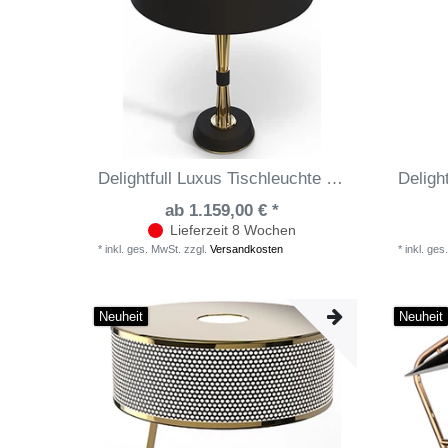
Delightfull Luxus Tischleuchte Miles
ab 1.159,00 € *
Lieferzeit 8 Wochen
*
inkl. ges. MwSt.
zzgl.
Versandkosten
*
inkl. ges
Neuheit
Neuheit