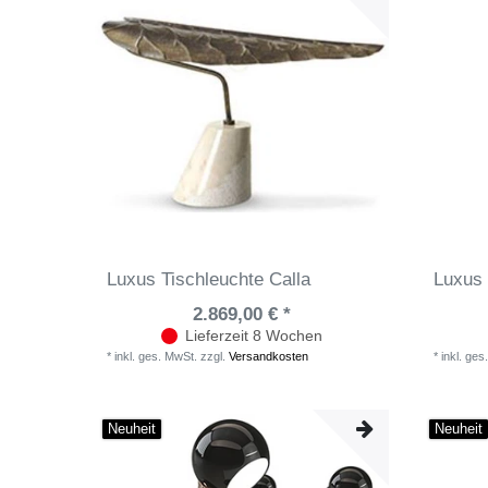
Luxus Tischleuchte Calla
Luxus 
2.869,00 € *
Lieferzeit 8 Wochen
*
inkl. ges. MwSt.
zzgl.
Versandkosten
*
inkl. ges
Neuheit
Neuheit