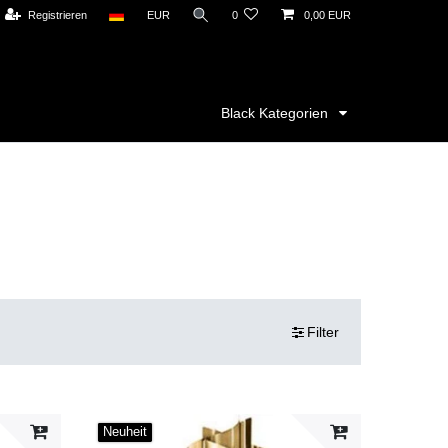
Registrieren
EUR
0
0,00 EUR
Black Kategorien
Filter
Neuheit