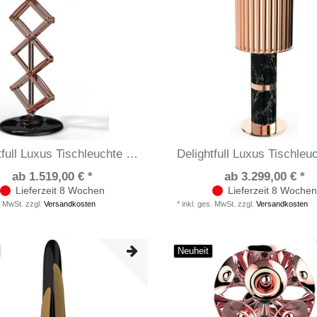
Delightfull Luxus Tischleuchte Billy
ab 1.519,00 € *
ab 3.299,00 € *
Lieferzeit 8 Wochen
Lieferzeit 8 Wochen
. MwSt.
zzgl.
Versandkosten
*
inkl. ges. MwSt.
zzgl.
Versandkosten
Neuheit