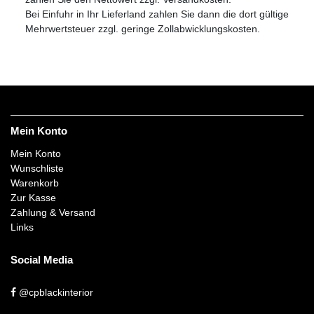
Bei Einfuhr in Ihr Lieferland zahlen Sie dann die dort gültige
Mehrwertsteuer zzgl. geringe Zollabwicklungskosten.
Mein Konto
Mein Konto
Wunschliste
Warenkorb
Zur Kasse
Zahlung & Versand
Links
Social Media
@cpblackinterior