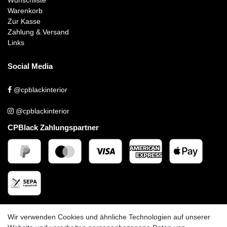
Warenkorb
Zur Kasse
Zahlung & Versand
Links
Social Media
@cpblackinterior
@cpblackinterior
CPBlack Zahlungspartner
CPBlack Versandpartner
Wir verwenden Cookies und ähnliche Technologien auf unserer