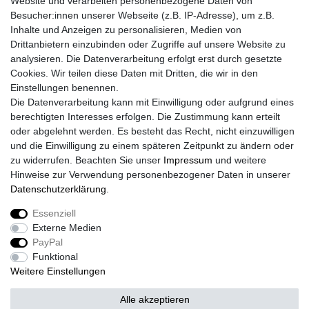
Website und verarbeiten personenbezogene Daten von
Besucher:innen unserer Webseite (z.B. IP-Adresse), um z.B.
Inhalte und Anzeigen zu personalisieren, Medien von
Drittanbietern einzubinden oder Zugriffe auf unsere Website zu
analysieren. Die Datenverarbeitung erfolgt erst durch gesetzte
Cookies. Wir teilen diese Daten mit Dritten, die wir in den
Einstellungen benennen.
Die Datenverarbeitung kann mit Einwilligung oder aufgrund eines
berechtigten Interesses erfolgen. Die Zustimmung kann erteilt
oder abgelehnt werden. Es besteht das Recht, nicht einzuwilligen
und die Einwilligung zu einem späteren Zeitpunkt zu ändern oder
zu widerrufen. Beachten Sie unser
Impressum
und weitere
Hinweise zur Verwendung personenbezogener Daten in unserer
Daten­schutz­erklärung
.
Essenziell
Externe Medien
Impressum
Daten­schutz­erklärung
AGB
PayPal
Funktional
Weitere Einstellungen
Widerrufs­recht
Kontakt
Vertrag widerrufen
Alle akzeptieren