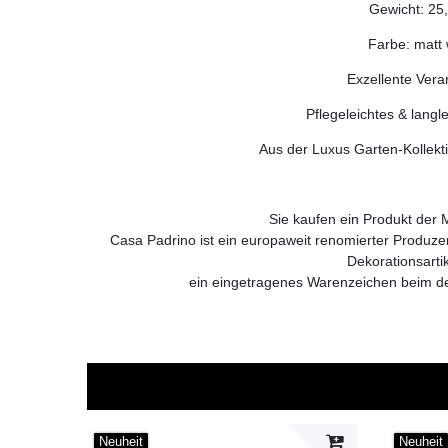
Gewicht: 25
Farbe: matt
Exzellente Vera
Pflegeleichtes & langl
Aus der Luxus Garten-Kollekt
Sie kaufen ein Produkt der
Casa Padrino ist ein europaweit renomierter Produz
Dekorationsarti
ein eingetragenes Warenzeichen beim d
Neuheit
Neuheit