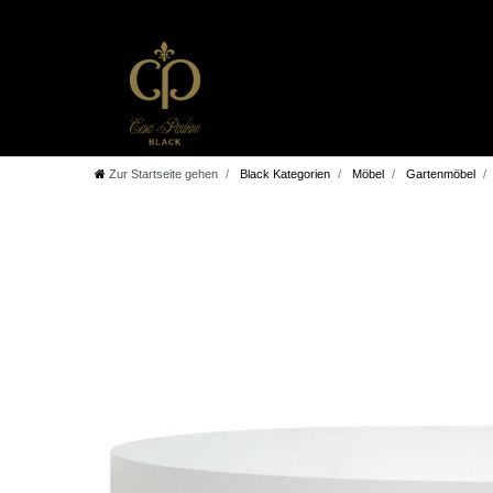
Zur Startseite gehen
Black Kategorien
Möbel
Gartenmöbel