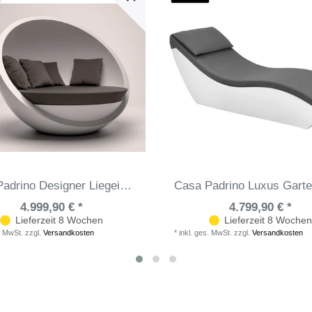
Casa Padrino Designer Liegeinsel Matt Weiß / Dunkelgrau 140 x 130 x H. 122 cm - Wetterbeständiger Sonneninsel - Garten Terrassen Hotel Möbel - Luxus Qualität
4.999,90 € *
4.799,90 € *
Lieferzeit 8 Wochen
Lieferzeit 8 Wochen
. MwSt.
zzgl.
Versandkosten
*
inkl. ges. MwSt.
zzgl.
Versandkosten