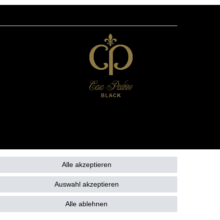
Alle akzeptieren
Auswahl akzeptieren
Alle ablehnen
Kontakt
fen