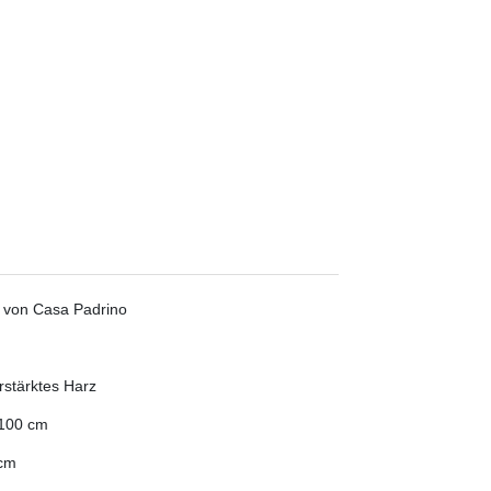
 von Casa Padrino
rstärktes Harz
100 cm
cm