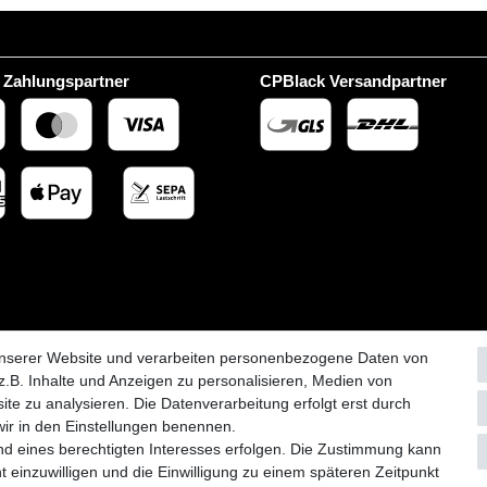
 Zahlungspartner
CPBlack Versandpartner
unserer Website und verarbeiten personenbezogene Daten von
.B. Inhalte und Anzeigen zu personalisieren, Medien von
ite zu analysieren. Die Datenverarbeitung erfolgt erst durch
 wir in den Einstellungen benennen.
nd eines berechtigten Interesses erfolgen. Die Zustimmung kann
aten­schutz­erklärung
AGB
Widerrufs­recht
Vertrag widerru
t einzuwilligen und die Einwilligung zu einem späteren Zeitpunkt