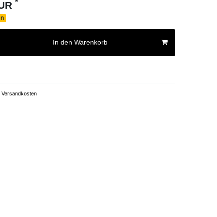
*
EUR
en
In den Warenkorb
Versandkosten