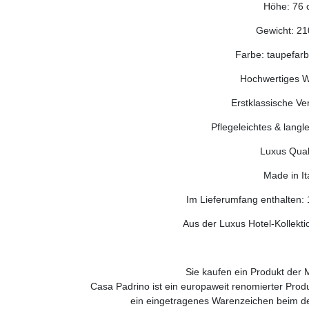
Höhe: 76 
Gewicht: 21
Farbe: taupefarb
Hochwertiges W
Erstklassische Ve
Pflegeleichtes & langl
Luxus Quali
Made in It
Im Lieferumfang enthalten: 
Aus der Luxus Hotel-Kollekt
Sie kaufen ein Produkt der
Casa Padrino ist ein europaweit renomierter Pro
ein eingetragenes Warenzeichen beim d