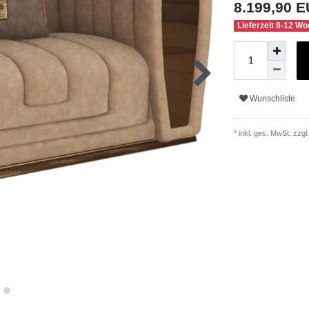
8.199,90 
Lieferzeit 8-12 W
Wunschliste
* inkl. ges. MwSt. zzgl.