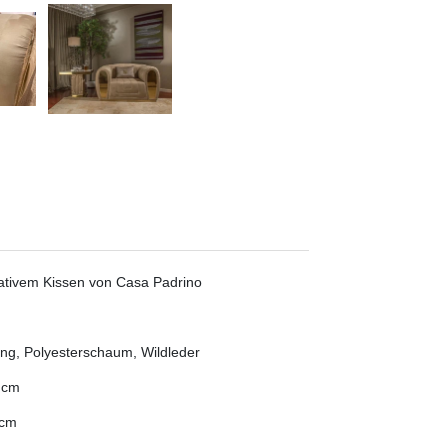
rativem Kissen von Casa Padrino
ing, Polyesterschaum, Wildleder
5 cm
 cm