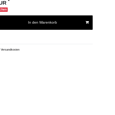
*
EUR
ochen
In den Warenkorb
Versandkosten