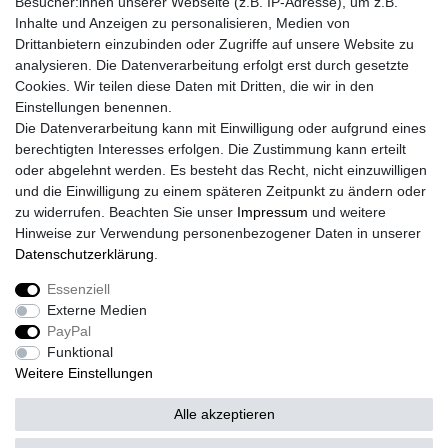
Besucher:innen unserer Webseite (z.B. IP-Adresse), um z.B.
Inhalte und Anzeigen zu personalisieren, Medien von
Drittanbietern einzubinden oder Zugriffe auf unsere Website zu
analysieren. Die Datenverarbeitung erfolgt erst durch gesetzte
Cookies. Wir teilen diese Daten mit Dritten, die wir in den
Einstellungen benennen.
Die Datenverarbeitung kann mit Einwilligung oder aufgrund eines
berechtigten Interesses erfolgen. Die Zustimmung kann erteilt
oder abgelehnt werden. Es besteht das Recht, nicht einzuwilligen
und die Einwilligung zu einem späteren Zeitpunkt zu ändern oder
zu widerrufen. Beachten Sie unser
Impressum
und weitere
Hinweise zur Verwendung personenbezogener Daten in unserer
Daten­schutz­erklärung
.
Essenziell
Externe Medien
Impressum
Daten­schutz­erklärung
AGB
PayPal
Funktional
Weitere Einstellungen
Widerrufs­recht
Kontakt
Vertrag widerrufen
Alle akzeptieren