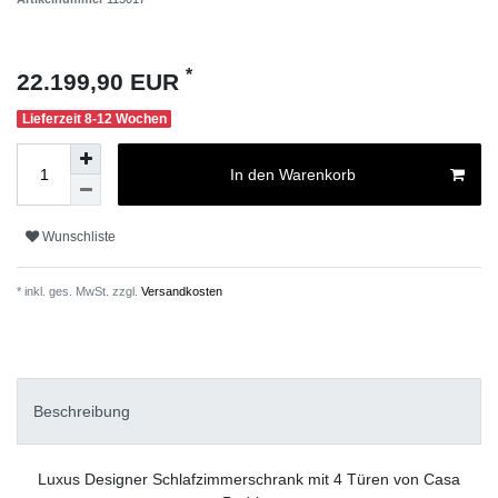
*
22.199,90 EUR
Lieferzeit 8-12 Wochen
In den Warenkorb
Wunschliste
* inkl. ges. MwSt. zzgl.
Versandkosten
Beschreibung
Luxus Designer Schlafzimmerschrank mit 4 Türen von Casa